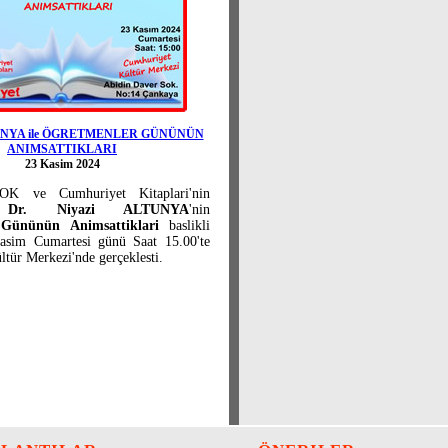
UNYA ile ÖGRETMENLER GÜNÜNÜN
ANIMSATTIKLARI
23 Kasim 2024
K ve Cumhuriyet Kitaplari'nin
i
Dr. Niyazi ALTUNYA
'nin
 Gününün Animsattiklari
baslikli
Kasim Cumartesi günü Saat 15.00'te
tür Merkezi'nde gerçeklesti.