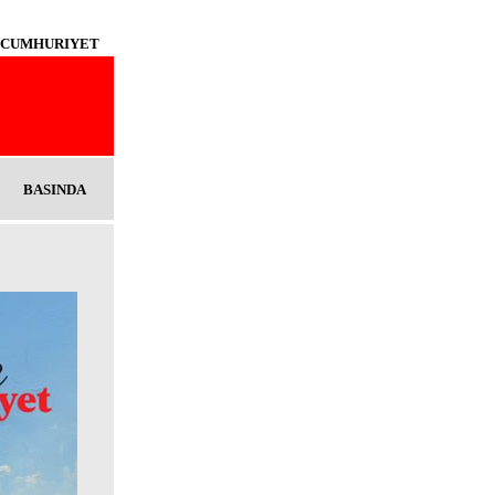
 bir CUMHURIYET
BASINDA