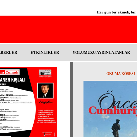
Her gün bir ekmek,
ABERLER
ETKINLIKLER
YOLUMUZU AYDINLATANLAR
OKUMA KÖSESI