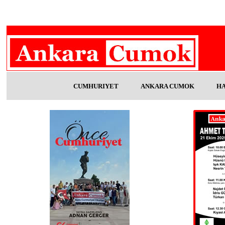
CUMHURIYET
ANKARA CUMOK
H